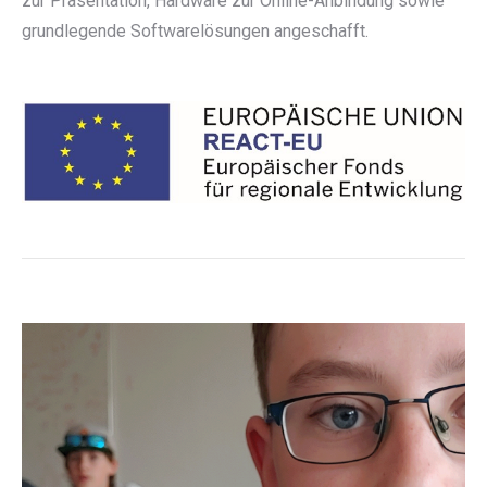
zur Präsentation, Hardware zur Online-Anbindung sowie
grundlegende Softwarelösungen angeschafft.