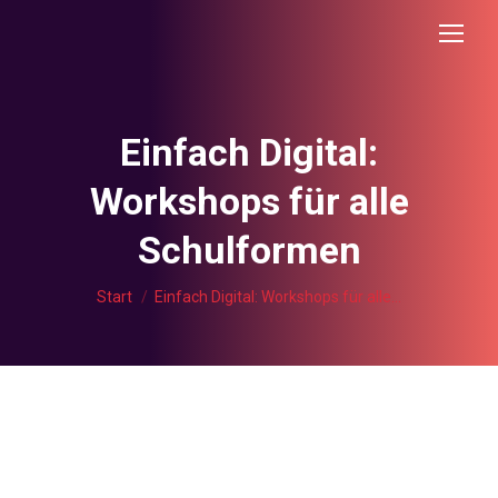
Einfach Digital:
Workshops für alle
Schulformen
Sie befinden sich hier:
Start
Einfach Digital: Workshops für alle…