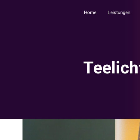
Home
Leis
Home
Leistungen
Teelich