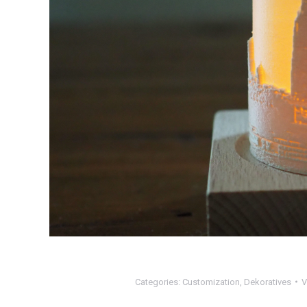
Categories:
Customization
,
Dekoratives