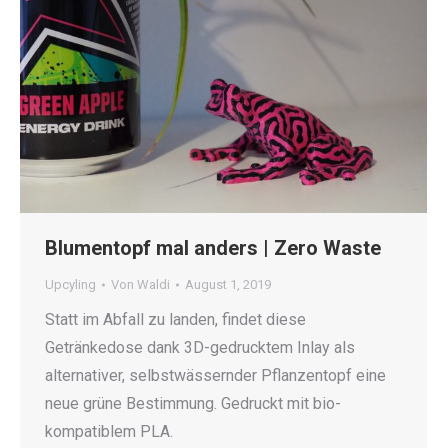
Blumentopf mal anders | Zero Waste
Upcyling
Von
Waldi
August 1, 2019
Statt im Abfall zu landen, findet diese
Getränkedose dank 3D-gedrucktem Inlay als
alternativer, selbstwässernder Pflanzentopf eine
neue grüne Bestimmung. Gedruckt mit bio-
kompatiblem PLA.