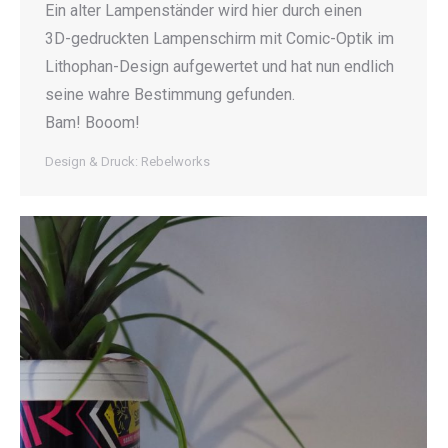
Ein alter Lampenständer wird hier durch einen
3D-gedruckten Lampenschirm mit Comic-Optik im
Lithophan-Design aufgewertet und hat nun endlich
seine wahre Bestimmung gefunden.
Bam! Booom!
Design & Druck: Rebelworks