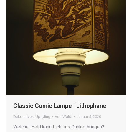
Classic Comic Lampe | Lithophane
Dekoratives
,
Upcyling
Von
Waldi
Januar 5, 2020
Welcher Held kann Licht ins Dunkel bringen?